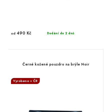
490 Kč
od
Dodání do 2 dnů
Černé kožené pouzdro na brýle Noir
Vyrobeno v ČR