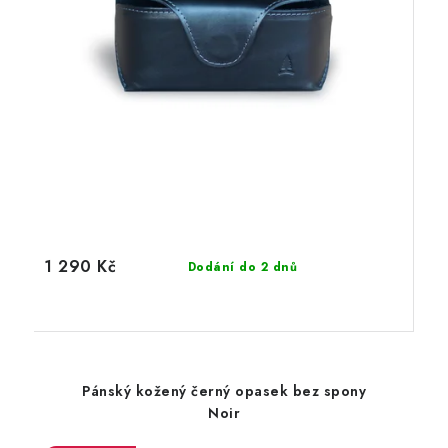
1 290 Kč
Dodání do 2 dnů
Pánský kožený černý opasek bez spony
Noir