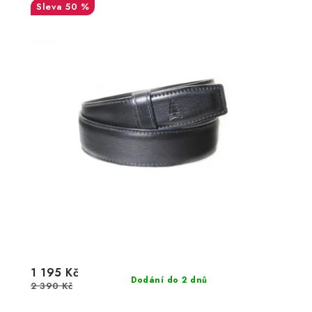
50 %
1 195 Kč
Dodání do 2 dnů
2 390 Kč