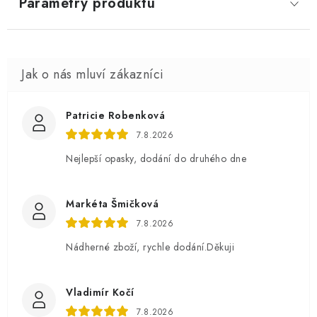
Parametry produktu
Patricie Robenková
7.8.2026
Nejlepší opasky, dodání do druhého dne
Markéta Šmičková
7.8.2026
Nádherné zboží, rychle dodání.Děkuji
Vladimír Kočí
7.8.2026