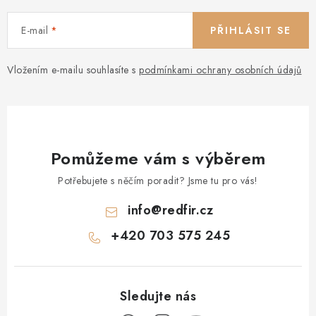
E-mail
PŘIHLÁSIT SE
Vložením e-mailu souhlasíte s
podmínkami ochrany osobních údajů
Pomůžeme vám s výběrem
Potřebujete s něčím poradit? Jsme tu pro vás!
info
@
redfir.cz
+420 703 575 245