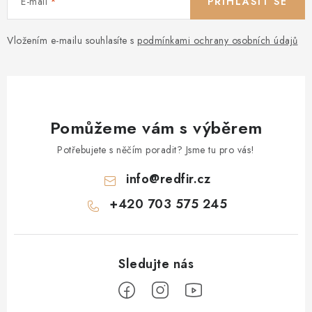
E-mail
PŘIHLÁSIT SE
Vložením e-mailu souhlasíte s
podmínkami ochrany osobních údajů
Pomůžeme vám s výběrem
Potřebujete s něčím poradit? Jsme tu pro vás!
info
@
redfir.cz
+420 703 575 245