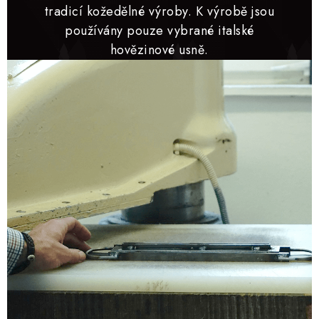
tradicí kožedělné výroby. K výrobě jsou
používány pouze vybrané italské
hovězinové usně.