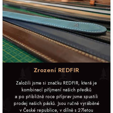
Zrození REDFIR
Založili jsme si značku REDFIR, která je
kombinací příjmení našich předků
a po přibližně roce příprav jsme spustili
prodej našich pásků. Jsou ručně vyráběné
v České republice, v dílně s 27letou