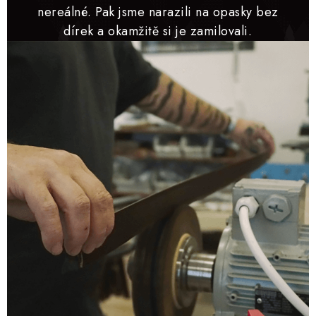
nereálné. Pak jsme narazili na opasky bez
dírek a okamžitě si je zamilovali.