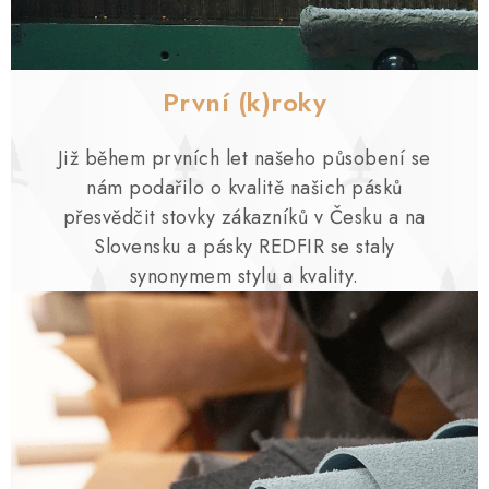
První (k)roky
Již během prvních let našeho působení se
nám podařilo o kvalitě našich pásků
přesvědčit stovky zákazníků v Česku a na
Slovensku a pásky REDFIR se staly
synonymem stylu a kvality.