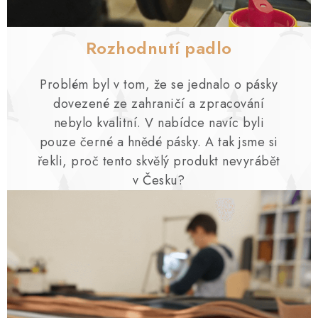
Rozhodnutí padlo
Problém byl v tom, že se jednalo o pásky
dovezené ze zahraničí a zpracování
nebylo kvalitní. V nabídce navíc byli
pouze černé a hnědé pásky. A tak jsme si
řekli, proč tento skvělý produkt nevyrábět
v Česku?