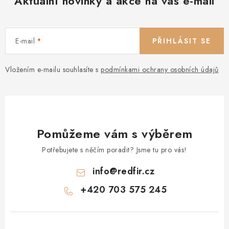
Aktuální novinky a akce na váš e-mail
E-mail
PŘIHLÁSIT SE
Vložením e-mailu souhlasíte s
podmínkami ochrany osobních údajů
Pomůžeme vám s výběrem
Potřebujete s něčím poradit? Jsme tu pro vás!
info
@
redfir.cz
+420 703 575 245