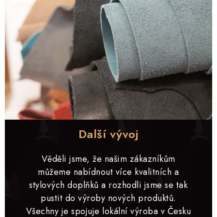
Další vývoj
Věděli jsme, že našim zákazníkům
můžeme nabídnout více kvalitních a
stylových doplňků a rozhodli jsme se tak
pustit do výroby nových produktů.
Všechny je spojuje lokální výroba v Česku