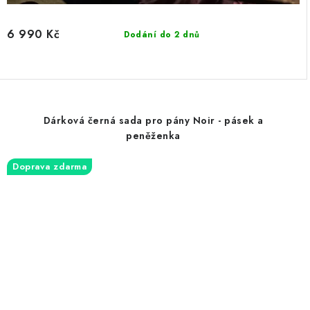
6 990 Kč
Dodání do 2 dnů
Dárková černá sada pro pány Noir - pásek a
peněženka
Doprava zdarma