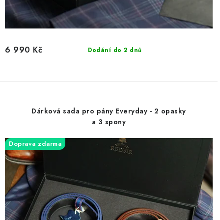
6 990 Kč
Dodání do 2 dnů
Dárková sada pro pány Everyday - 2 opasky
a 3 spony
Doprava zdarma