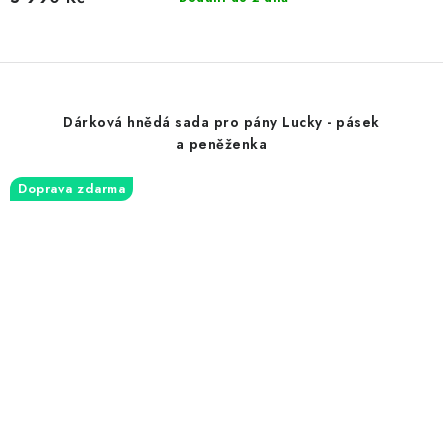
Dárková hnědá sada pro pány Lucky - pásek
a peněženka
Doprava zdarma