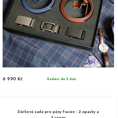
6 990 Kč
Dodání do 2 dnů
Dárková sada pro pány Fusion - 2 opasky a
3 spony