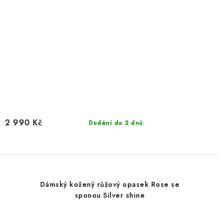
2 990 Kč
Dodání do 2 dnů
Dámský kožený růžový opasek Rose se
sponou Silver shine