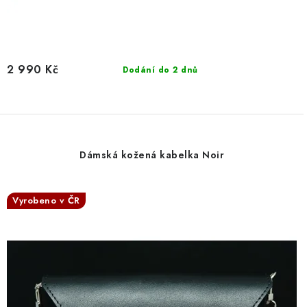
2 990 Kč
Dodání do 2 dnů
Dámská kožená kabelka Noir
Vyrobeno v ČR