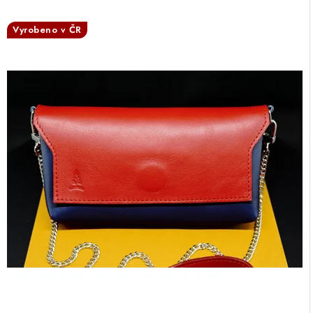
Vyrobeno v ČR