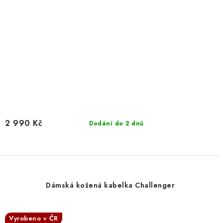
2 990 Kč
Dodání do 2 dnů
Dámská kožená kabelka Challenger
Vyrobeno v ČR