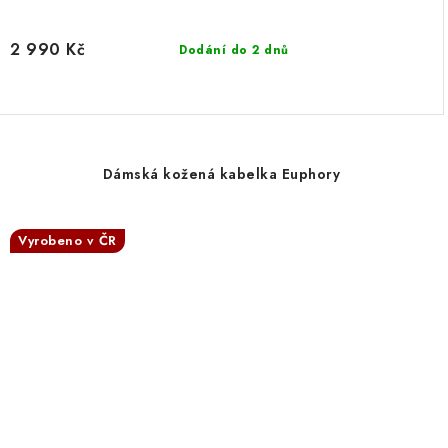
2 990 Kč
Dodání do 2 dnů
Dámská kožená kabelka Euphory
Vyrobeno v ČR