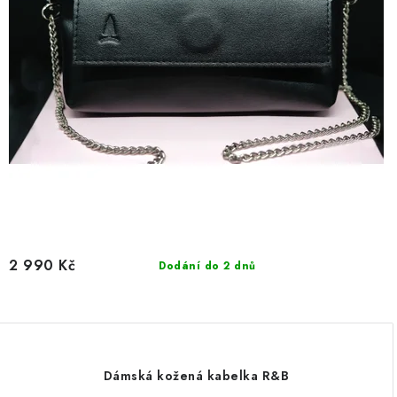
2 990 Kč
Dodání do 2 dnů
Dámská kožená kabelka R&B