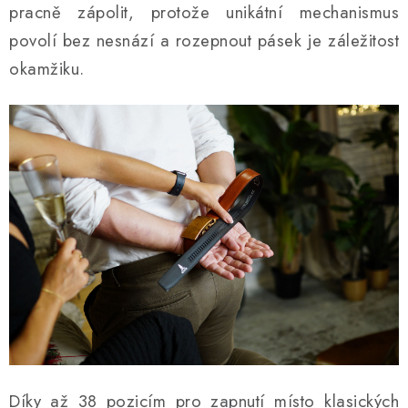
pracně zápolit, protože unikátní mechanismus
povolí bez nesnází a rozepnout pásek je záležitost
okamžiku.
Díky až 38 pozicím pro zapnutí místo klasických