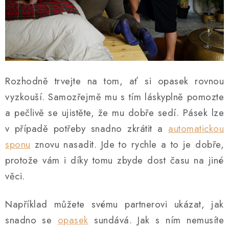
Rozhodně trvejte na
tom
, ať si opasek rovnou
vyzkouší. Samozřejmě mu s tím láskyplně pomozte
a pečlivě se ujistěte, že mu dobře sedí. Pásek lze
v případě potřeby snadno zkrátit a
automatickou
sponu
znovu nasadit. Jde to rychle a to je dobře,
protože vám i díky tomu zbyde dost času na jiné
věci.
Například můžete svému partnerovi ukázat, jak
snadno se
opasek
sundává. Jak s ním nemusíte