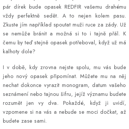
pár dírek bude opasek REDFIR vašemu drahému
vždy perfektně sedět. A to nejen kolem pasu.
Zkuste jím například spoutat muži ruce za zády. Už
se nemůže bránit a možná si to i tajně přál. K
čemu by teď stejně opasek potřeboval, když už má
kalhoty dole?
I v době, kdy zrovna nejste spolu, mu vás bude
jeho nový opasek připomínat. Můžete mu na něj
nechat dokonce vyrazit monogram, datum vašeho
seznámení nebo tajnou šifru, jejíž významu budete
rozumět jen vy dva. Pokaždé, když ji uvidí,
vzpomene si na vás a nebude se moci dočkat, až
budete zase sami.