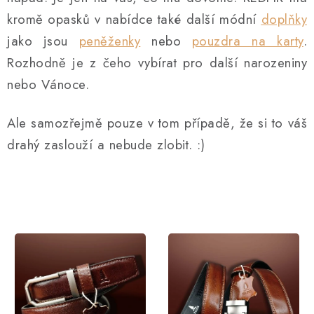
kromě opasků v nabídce také další módní
doplňky
jako jsou
peněženky
nebo
pouzdra na karty
.
Rozhodně je z čeho vybírat pro další narozeniny
nebo Vánoce.
Ale samozřejmě pouze v tom případě, že si to váš
drahý zaslouží a nebude zlobit. :)