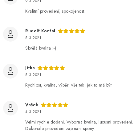
9.3.2021
Kvalitní provedení, spokojenost.
Rudolf Konfal
8.3.2021
Skvělá kvalita :-)
Jitka
8.3.2021
Rychlost, kvalita, výběr, vše tak, jak to má být.
Vašek
4.3.2021
Velmi rychle dodani. Vyborna kvalita, luxusni provedeni.
Dokonale provedeni zapinani spony.