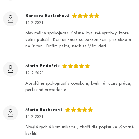
Barbora Bartschová
15.2.2021
Maximálna spokojnosť. Krásne, kvalitné výrobky, ktoré
veľmi potešili. Komunikácia so zákazníkom priateľská a
na úrovni. Držím palce, nech sa Vám darí.
Mario Bednárik
12.2.2021
Absolútna spokojnosť s opaskom, kvalitná ručná práca,
perfektné prevedenie.
Marie Bucharová
11.2.2021
Skvělá rychlá komunikace , zboží dle popisu ve výborné
kvalitě.