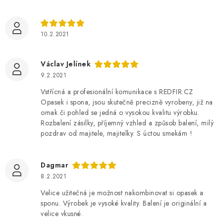
10.2.2021
Václav Jelínek
9.2.2021
Vstřícná a profesionální komunikace s REDFIR.CZ
Opasek i spona, jsou skutečně precizně vyrobeny, již na
omak či pohled se jedná o vysokou kvalitu výrobku.
Rozbalení zásilky, příjemný vzhled a způsob balení, milý
pozdrav od majitele, majitelky. S úctou smekám !
Dagmar
8.2.2021
Velice užitečná je možnost nakombinovat si opasek a
sponu. Výrobek je vysoké kvality. Balení je originální a
velice vkusné.