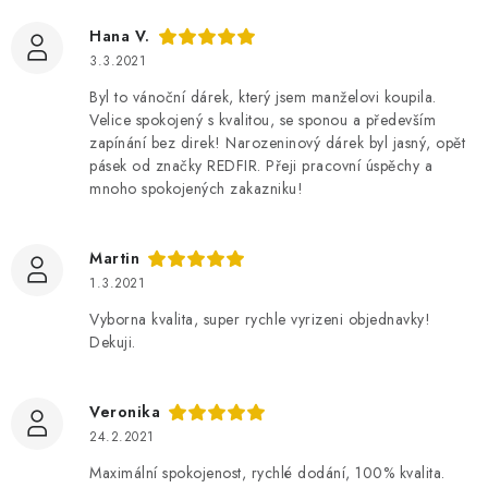
Hana V.
3.3.2021
Byl to vánoční dárek, který jsem manželovi koupila.
Velice spokojený s kvalitou, se sponou a především
zapínání bez direk! Narozeninový dárek byl jasný, opět
pásek od značky REDFIR. Přeji pracovní úspěchy a
mnoho spokojených zakazniku!
Martin
1.3.2021
Vyborna kvalita, super rychle vyrizeni objednavky!
Dekuji.
Veronika
24.2.2021
Maximální spokojenost, rychlé dodání, 100% kvalita.