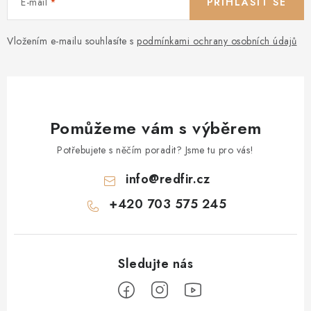
E-mail
PŘIHLÁSIT SE
Vložením e-mailu souhlasíte s
podmínkami ochrany osobních údajů
Pomůžeme vám s výběrem
Potřebujete s něčím poradit? Jsme tu pro vás!
info
@
redfir.cz
+420 703 575 245