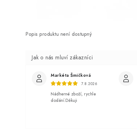
Popis produktu není dostupný
Markéta Šmičková
7.8.2026
Nádherné zboží, rychle
dodání.Děkuji