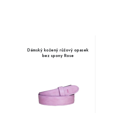
Dámský kožený růžový opasek
bez spony Rose