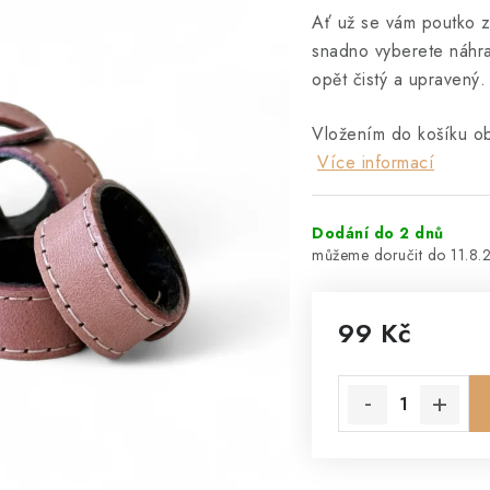
Ať už se vám poutko zt
snadno vyberete náhr
opět čistý a upravený.
Vložením do košíku o
Více informací
Dodání do 2 dnů
11.8.
99 Kč
Měrná cena: