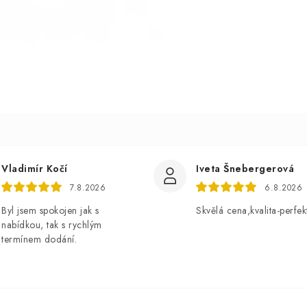
Vladimír Kočí
Iveta Šnebergerová
7.8.2026
6.8.2026
Byl jsem spokojen jak s
Skvělá cena,kvalita-perfek
nabídkou, tak s rychlým
termínem dodání.