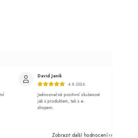
David Janik
4.8.2026
tní
Jednoznačně pozitivní zkušenost
jak s produktem, tak s e-
shopem.
Zobrazit další hodnocení