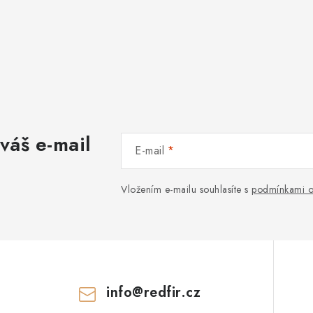
váš e-mail
E-mail
Vložením e-mailu souhlasíte s
podmínkami o
info
@
redfir.cz