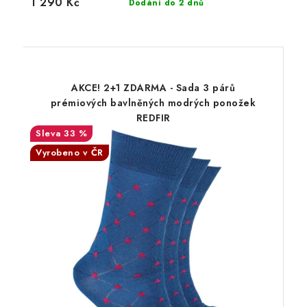
1 290 Kč
Dodání do 2 dnů
AKCE! 2+1 ZDARMA - Sada 3 párů
prémiových bavlněných modrých ponožek
REDFIR
33 %
Vyrobeno v ČR