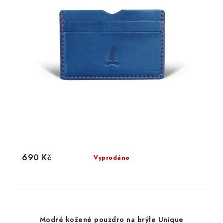
690 Kč
Vyprodáno
Modré kožené pouzdro na brýle Unique