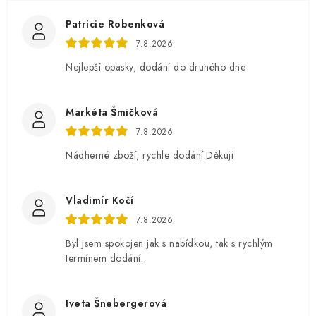
Patricie Robenková
7.8.2026
Nejlepší opasky, dodání do druhého dne
Markéta Šmičková
7.8.2026
Nádherné zboží, rychle dodání.Děkuji
Vladimír Kočí
7.8.2026
Byl jsem spokojen jak s nabídkou, tak s rychlým
termínem dodání.
Iveta Šnebergerová