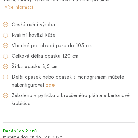
Více informací
Česká ruční výroba
Kvalitní hovězí kůže
Vhodné pro obvod pasu do 105 cm
Celková délka opasku 120 cm
Šířka opasku 3,5 cm
Delší opasek nebo opasek s monogramem můžete
nakonfigurovat
zde
Zabaleno v pytlíčku z broušeného plátna a kartonové
krabičce
Dodání do 2 dnů
12.8.2026