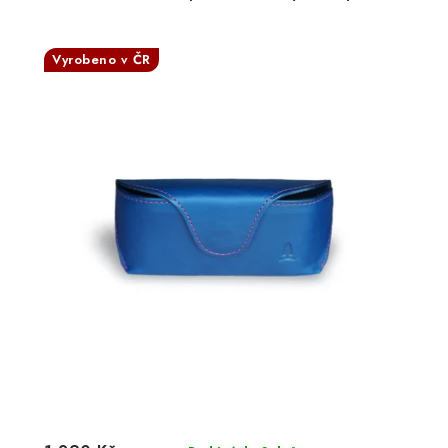
Vyrobeno v ČR