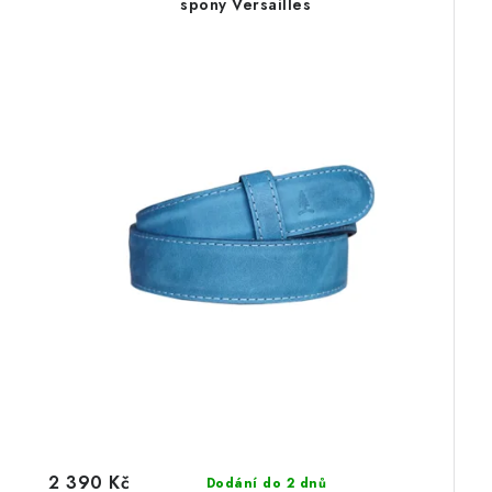
spony Versailles
2 390 Kč
Dodání do 2 dnů