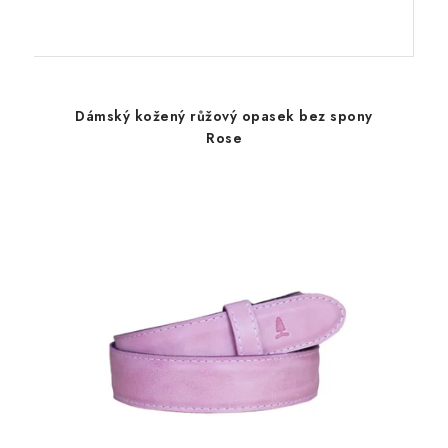
Dámský kožený růžový opasek bez spony
Rose