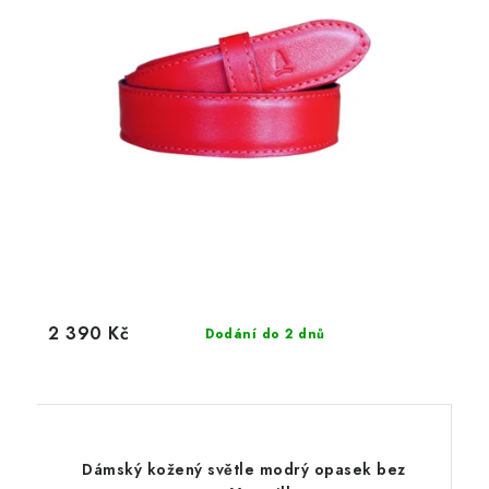
2 390 Kč
Dodání do 2 dnů
Dámský kožený světle modrý opasek bez