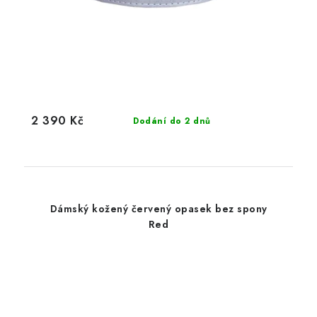
2 390 Kč
Dodání do 2 dnů
Dámský kožený červený opasek bez spony
Red