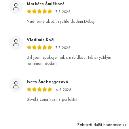
Markéta Šmičková
7.8.2026
Nádherné zboží, rychle dodání.Děkuji
Vladimír Kočí
7.8.2026
Byl jsem spokojen jak s nabídkou, tak s rychlým
termínem dodání.
Iveta Šnebergerová
6.8.2026
Skvělá cena,kvalita-perfektní
Zobrazit další hodnocení