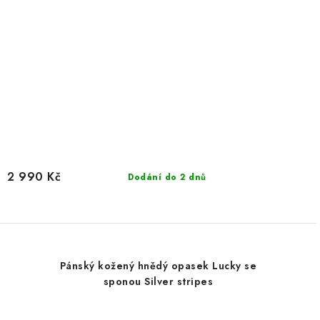
2 990 Kč
Dodání do 2 dnů
Pánský kožený hnědý opasek Lucky se
sponou Silver stripes