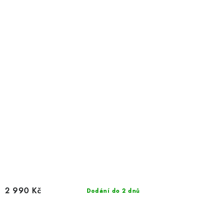
2 990 Kč
Dodání do 2 dnů