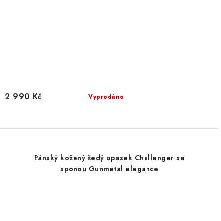
2 990 Kč
Vyprodáno
Pánský kožený šedý opasek Challenger se
sponou Gunmetal elegance