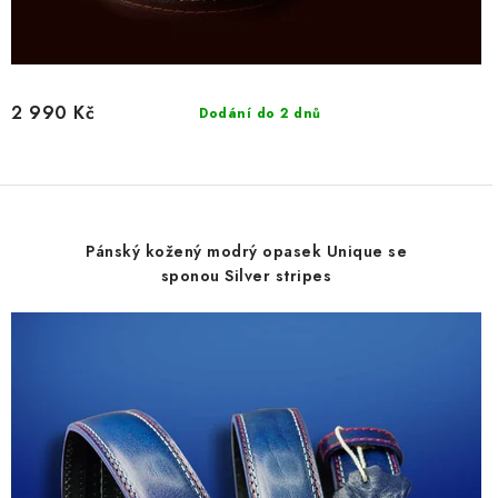
2 990 Kč
Dodání do 2 dnů
Pánský kožený modrý opasek Unique se
sponou Silver stripes