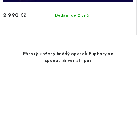
2 990 Kč
Dodání do 2 dnů
Pánský kožený hnědý opasek Euphory se
sponou Silver stripes