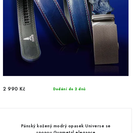
2 990 Kč
Dodání do 2 dnů
Pánský kožený modrý opasek Universe se
sponou Gunmetal elegance