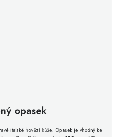
ný opasek
avé italské hovězí kůže. Opasek je vhodný ke