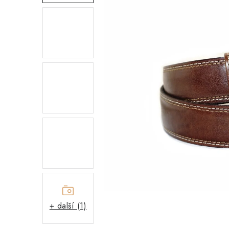
+ další (1)